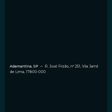
Adamantina, SP
─ R. José Frizão, nº 251, Vila Jamil
de Lima, 17800-000