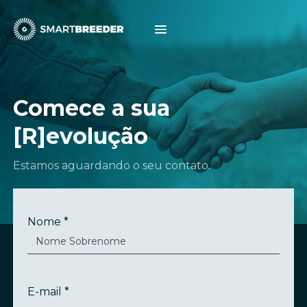
Comece a sua
[R]evolução
Estamos aguardando o seu contato.
Nome *
E-mail *