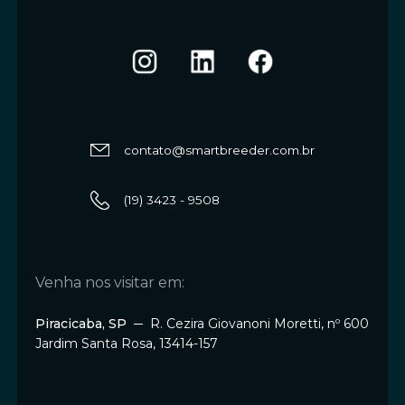
contato@smartbreeder.com.br
(19) 3423 - 9508
Venha nos visitar em:
Piracicaba, SP
─ R. Cezira Giovanoni Moretti, nº 600
Jardim Santa Rosa, 13414-157