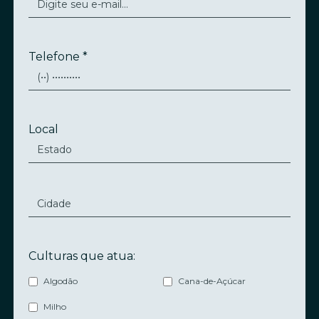
Telefone *
Local
Culturas que atua:
Algodão
Cana-de-Açúcar
Milho